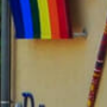
Übersicht: Unsere Schule
News