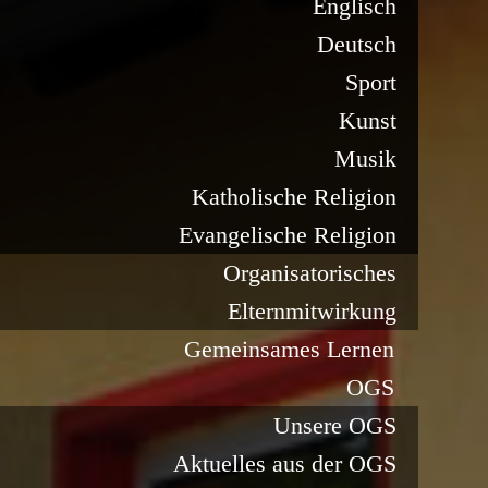
Englisch
Deutsch
Sport
Kunst
Musik
Katholische Religion
Evangelische Religion
Organisatorisches
Elternmitwirkung
Gemeinsames Lernen
OGS
Unsere OGS
Aktuelles aus der OGS