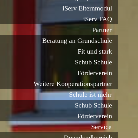
iServ Elternmodul
iServ FAQ
Partner
Beratung an Grundschule
Fit und stark
Schub Schule
Förderverein
Weitere Kooperationspartner
Schule ist mehr
Schub Schule
Förderverein
Service
Downloadbereich