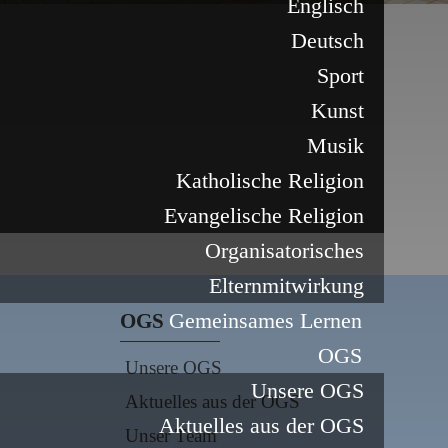
Englisch
Deutsch
Sport
Kunst
Musik
Katholische Religion
Evangelische Religion
Organisatorisches
Elternmitwirkung
Gemeinsames Lernen
OGS
OGS
Unsere OGS
Unsere OGS
Aktuelles aus der OGS
Aktuelles aus der OGS
Unser Team