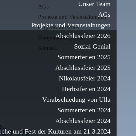
Unser Team
AGs
AGs
Projekte und Veranstaltungen
Projekte und Veranstaltungen
Organisatorisches
Abschlussfeier 2026
Kooperationspartner
Sozial Genial
Kontakt
Sommerferien 2025
Abschlussfeier 2025
Nikolausfeier 2024
Herbstferien 2024
Verabschiedung von Ulla
Sommerferien 2024
Abschlussfeier 2024
oche und Fest der Kulturen am 21.3.2024