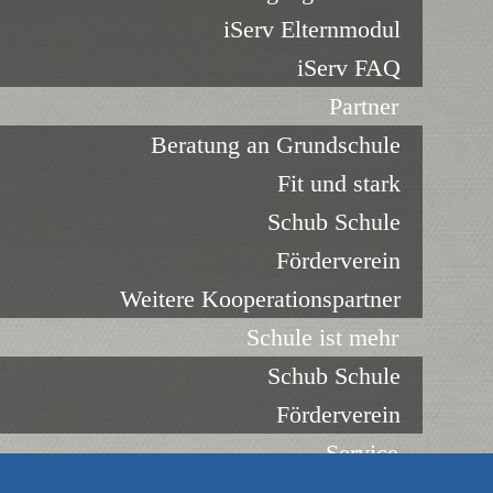
iServ Elternmodul
iServ FAQ
Partner
Beratung an Grundschule
Fit und stark
Schub Schule
Förderverein
Weitere Kooperationspartner
Schule ist mehr
Schub Schule
Förderverein
Service
Downloadbereich