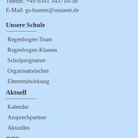
Telefax: +49 0541 343710-38
E-Mail: gs-bueren@osnanet.de
Unsere Schule
Regenbogen-Team
Regenbogen-Klassen
Schulprogramm
Organisatorisches
Elternmitwirkung
Aktuell
Kalender
Ansprechpartner
Aktuelles